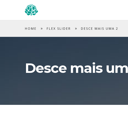
»
»
HOME
FLEX SLIDER
DESCE MAIS UMA 2
Desce mais um