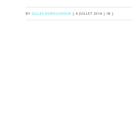
BY
GILLES DUROUCHOUX
|
4 JUILLET 2014
|
IN
|