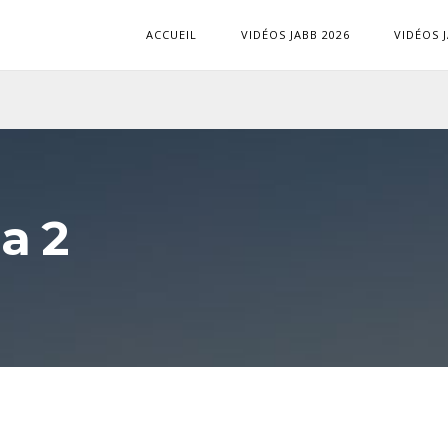
ACCUEIL
VIDÉOS JABB 2026
VIDÉOS 
a 2