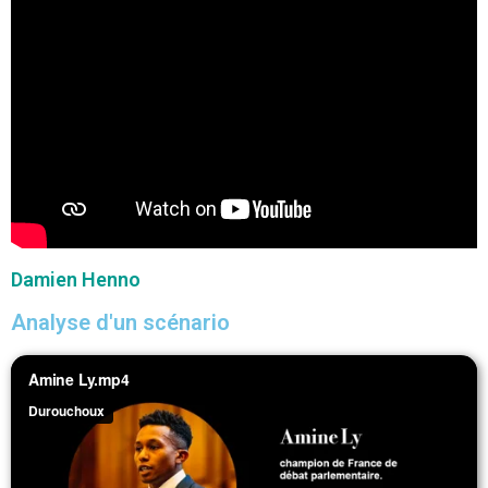
Damien Henno
Analyse d'un scénario