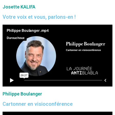
Josette KALIFA
Votre voix et vous, parlons-en !
Philippe Boulanger
Cartonner en visioconférence