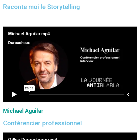
Raconte moi le Storytelling
Michaël Aguilar
Conférencier professionnel