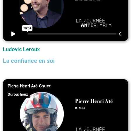
Ludovic Leroux
La confiance en soi